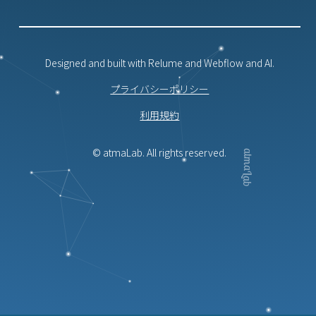
Designed and built with Relume and Webflow and AI.
プライバシーポリシー
利用規約
© atmaLab. All rights reserved.