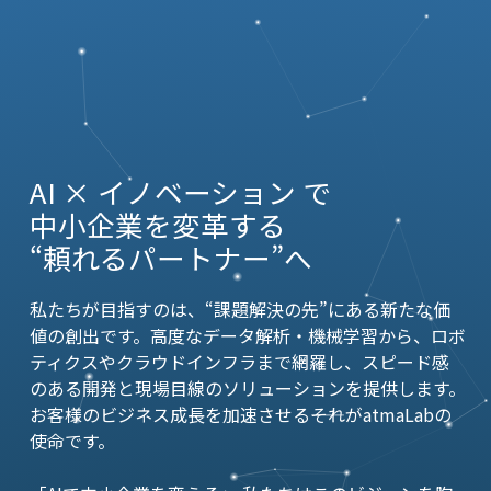
AI × イノベーション で
中小企業を変革する
“頼れるパートナー”へ
私たちが目指すのは、“課題解決の先”にある新たな価
値の創出です。高度なデータ解析・機械学習から、ロボ
ティクスやクラウドインフラまで網羅し、スピード感
のある開発と現場目線のソリューションを提供します。
お客様のビジネス成長を加速させる――それがatmaLabの
使命です。