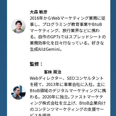
大森 敏彦
2016年からWebマーケティング業務に従
事し、プログラミング教育事業やBtoB
マーケティング、旅行業界などに携わ
る。自作のGPTsではスプレッドシートの
業務効率化を日々行なっている。好きな
生成AIはGemini。
監修：
峯林 晃治
Webディレクター、SEOコンサルタント
を経て、2013年に事業会社に入社。主に
BtoB領域のデジタルマーケティングに携
わる。2020年に独立｡ファストマーケテ
ィング株式会社を立上げ、BtoB企業向け
のコンテンツマーケティングの支援サー
ビスを提供。