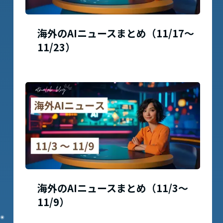
海外のAIニュースまとめ（11/17〜
11/23）
海外のAIニュースまとめ（11/3〜
11/9）