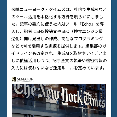
米紙ニューヨーク・タイムズは、社内で生成AIなど
のツール活用を本格化する方針を明らかにしまし
た。記事の要約に使う社内AIツール「Echo」を導
入し、記者にSNS投稿文やSEO（検索エンジン最
適化）向け見出しの作成、簡易なプログラミング
などでAIを活用する訓練を提供します。編集部のガ
イドラインも改定され、生成AIを取材やアイデア出
しに積極活用しつつ、記事全文の執筆や機密情報の
入力には使わないなど運用ルールを定めています。