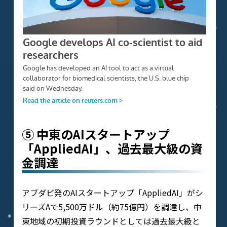
⑤ 中東のAIスタートアップ
「AppliedAI」、過去最大級の資
金調達
アブダビ発のAIスタートアップ「AppliedAI」がシ
リーズAで5,500万ドル（約75億円）を調達し、中
東地域の初期投資ラウンドとしては過去最大級と