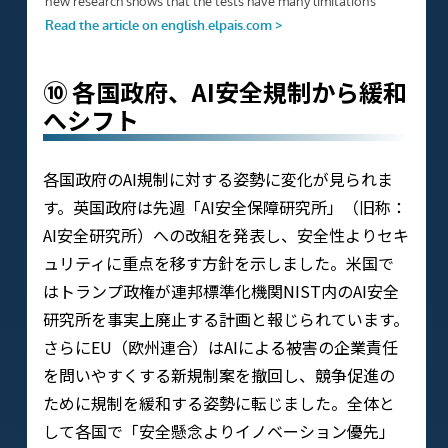
⑩ 各国政府、AI安全規制から緩和
へシフト
各国政府のAI規制に対する姿勢に変化が見られま
す。英国政府は先週「AI安全保障研究所」（旧称：
AI安全研究所）への改組を発表し、安全性よりセキ
ュリティに重点を移す方針を示しました。米国で
はトランプ政権が連邦標準化機関NIST内のAI安全
研究所を事実上廃止する計画と報じられています。
さらにEU（欧州連合）はAIによる被害の企業責任
を問いやすくする新規制案を撤回し、競争促進の
ために規制を緩和する姿勢に転じました。全体と
して各国で「安全懸念よりイノベーション優先」