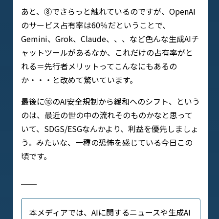
あと、⑧でさらっと触れているのですが、OpenAI
のサービス占有率は60％だということで、
Gemini、Grok、Claude、、、など色んな生成AIチ
ャットツールがあるなか、これだけの占有率がと
れる＝先行者メリットってこんなにもあるの
か・・・と改めて驚いています。
最後に⑩のAI安全規制から緩和へのシフト、という
のは、最近の世の中の流れそのものかなと思って
いて、SDGS/ESGなんかより、利益を優先しましょ
う。みたいな、一種の恐怖を感じている今日この
頃です。
──
本メディアでは、AIに関するニュースや生成AI