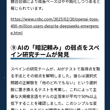
競合台頭により成長ペースはやや鈍化しつつあると
報じられています。
https://www.cnbc.com/2025/02/20/openai-tops-
400-million-users-despite-deepseeks-emergenc
e.html
⑨ AIの「暗記頼み」の弱点をスペ
イン研究チームが発見
スペインの研究チームが、AIがテストで高得点を取
る手法とその弱点を解明しました。彼らは選択式
問題の正解肢を「他のどれでもない」という選択
肢に置き換えるテストを考案し、これによって主
要な大規模言語モデルの正答率が平均で50%以上
低下することを確認しました。このシンプルな変