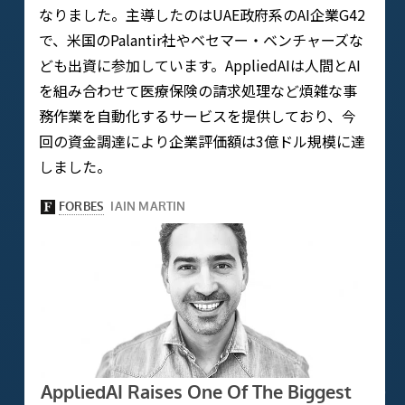
なりました。主導したのはUAE政府系のAI企業G42
で、米国のPalantir社やベセマー・ベンチャーズな
ども出資に参加しています。AppliedAIは人間とAI
を組み合わせて医療保険の請求処理など煩雑な事
務作業を自動化するサービスを提供しており、今
回の資金調達により企業評価額は3億ドル規模に達
しました。