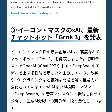
③ イーロン・マスクのxAI、最新
チャットボット「Grok 3」を発表
イーロン・マスク氏の新興企業xAIは、高度なAIチ
ャットボット「Grok 3」を発表しました。初期テ
ストでOpenAIのChatGPTや中国・DeepSeekのモ
デルを上回る性能を示したと主張しており、数学
やプログラミングなど複雑な問題を解く推論力が
強化されています。xAIはまたAI検索エンジン
「Deep Search」や音声アシスタント機能も併せて
公開し、生成AI分野での競争が一段と激化していま
す。