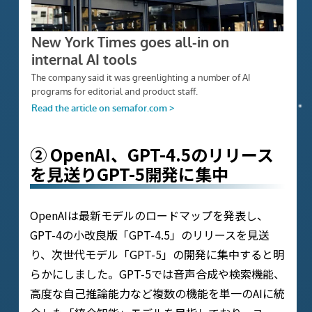
② OpenAI、GPT-4.5のリリース
を見送りGPT-5開発に集中
OpenAIは最新モデルのロードマップを発表し、
GPT-4の小改良版「GPT-4.5」のリリースを見送
り、次世代モデル「GPT-5」の開発に集中すると明
らかにしました。GPT-5では音声合成や検索機能、
高度な自己推論能力など複数の機能を単一のAIに統