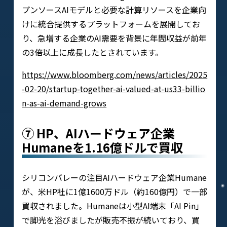
プンソースAIモデルと必要な計算リソースを企業向
けに統合提供するプラットフォームを展開してお
り、急増する企業のAI需要を背景に年間収益が前年
の3倍以上に成長したとされています。
https://www.bloomberg.com/news/articles/2025
-02-20/startup-together-ai-valued-at-us33-billio
n-as-ai-demand-grows
⑦ HP、AIハードウェア企業
Humaneを1.16億ドルで買収
シリコンバレーの注目AIハードウェア企業Humane
が、米HP社に1億1600万ドル（約160億円）で一部
買収されました。Humaneは小型AI端末「AI Pin」
で脚光を浴びましたが販売不振が続いており、買