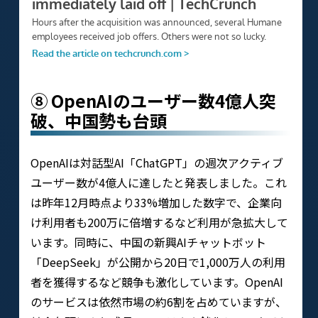
⑧ OpenAIのユーザー数4億人突
破、中国勢も台頭
OpenAIは対話型AI「ChatGPT」の週次アクティブ
ユーザー数が4億人に達したと発表しました。これ
は昨年12月時点より33%増加した数字で、企業向
け利用者も200万に倍増するなど利用が急拡大して
います。同時に、中国の新興AIチャットボット
「DeepSeek」が公開から20日で1,000万人の利用
者を獲得するなど競争も激化しています。OpenAI
のサービスは依然市場の約6割を占めていますが、