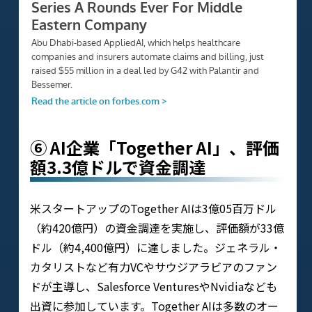
⑥ AI企業「Together AI」、評価
額3.3億ドルで資金調達
米スタートアップのTogether AIは3億05百万ドル
（約420億円）の資金調達を実施し、評価額が33億
ドル（約4,400億円）に達しました。ジェネラル・
カタリストなど有力VCやサウジアラビアのファン
ドが主導し、Salesforce VenturesやNvidiaなども
出資に参加しています。Together AIは多数のオー