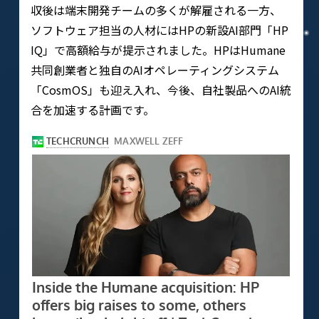
収後は端末開発チームの多くが解雇される一方、
ソフトウェア担当の人材にはHPの新設AI部門「HP
IQ」で高額給与が提示されました。HPはHumane
共同創業者と独自のAIオペレーティングシステム
「CosmOS」も迎え入れ、今後、自社製品へのAI統
合を加速する計画です。