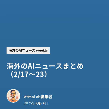
海外のAIニュース weekly
海外のAIニュースまとめ
（2/17〜23）
atmaLab編集者
2025年2月24日