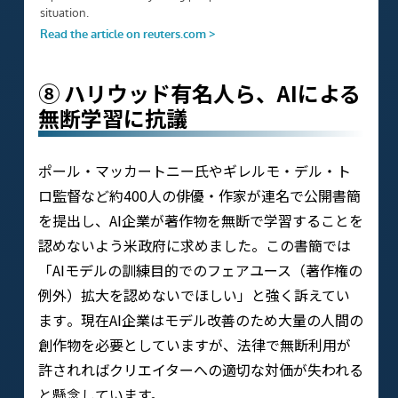
⑧ ハリウッド有名人ら、AIによる
無断学習に抗議
ポール・マッカートニー氏やギレルモ・デル・ト
ロ監督など約400人の俳優・作家が連名で公開書簡
を提出し、AI企業が著作物を無断で学習することを
認めないよう米政府に求めました​。この書簡では
「AIモデルの訓練目的でのフェアユース（著作権の
例外）拡大を認めないでほしい」と強く訴えてい
ます​。現在AI企業はモデル改善のため大量の人間の
創作物を必要としていますが、法律で無断利用が
許されればクリエイターへの適切な対価が失われる
と懸念しています。