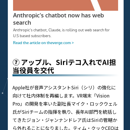
⑦ アップル、Siriテコ入れでAI担
当役員を交代
Apple社が音声アシスタントSiri（シリ）の強化に
向けて社内体制を再編します。VR端末「Vision
Pro」の開発を率いた副社長マイク・ロックウェル
氏がSiriチームの指揮を執り、長年AI部門を統括し
てきたジョン・ジャンナンドレア氏はSiriの管轄か
ら外れることになりました​。ティム・クックCEOは