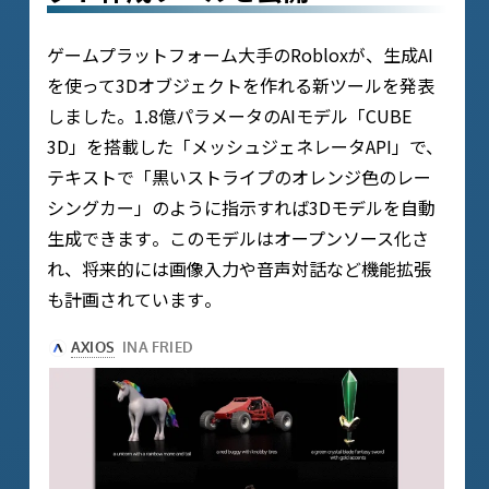
ゲームプラットフォーム大手のRobloxが、生成AI
を使って3Dオブジェクトを作れる新ツールを発表
しました。1.8億パラメータのAIモデル「CUBE
3D」を搭載した「メッシュジェネレータAPI」で、
テキストで「黒いストライプのオレンジ色のレー
シングカー」のように指示すれば3Dモデルを自動
生成できます​。このモデルはオープンソース化さ
れ、将来的には画像入力や音声対話など機能拡張
も計画されています​。