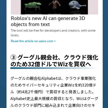
③ グーグル親会社、クラウド強化
のため32億ドルでWizを買収へ
グーグルの親会社Alphabetは、クラウド事業強化
のためサイバーセキュリティ企業Wizを約320億ド
ル（約4兆2千億円）で買収すると発表しました。
Alphabet史上最大規模の買収となり、Wizはグーグ
ルのクラウド部門に組み込まれて企業向けのセキ