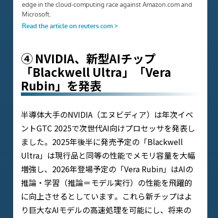
④ NVIDIA、新型AIチップ
「Blackwell Ultra」「Vera
Rubin」を発表
半導体大手のNVIDIA（エヌビディア）は年次イベ
ントGTC 2025で次世代AI向けプロセッサを発表し
ました。2025年後半に発売予定の「Blackwell
Ultra」は現行品と同等の性能でメモリ容量を大幅
増強し、2026年登場予定の「Vera Rubin」はAIの
推論・学習（推論＝モデル実行）の性能を飛躍的
に向上させるとしています​。これら新チップはよ
り巨大なAIモデルの高速処理を可能にし、将来の