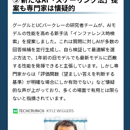
案も専門家は懐疑的
グーグルとUCバークレーの研究者チームが、AIモ
デルの性能を高める新手法「インファレンス時検
索」を提案しました​。これは質問に対しAIが多数の
回答候補を並行生成し、自ら検証して最適解を選
ぶ方法で、1年前の旧モデルでも最新モデルに匹敵
する性能を発揮できると主張しています。しかし専
門家からは「評価関数（望ましい答えを判断する
基準）が明確な場合にしか有効でない」など懐疑
的な声が上がっており、多くの場面で有用とは限ら
ないと指摘されています​。