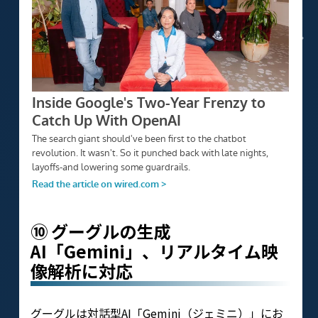
⑩ グーグルの生成
AI「Gemini」、リアルタイム映
像解析に対応
グーグルは対話型AI「Gemini（ジェミニ）」にお