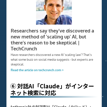
⑥ 対話AI「Claude」がインター
ネット検索に対応
Anthropic社の対話型AI「Claude（クロード）」