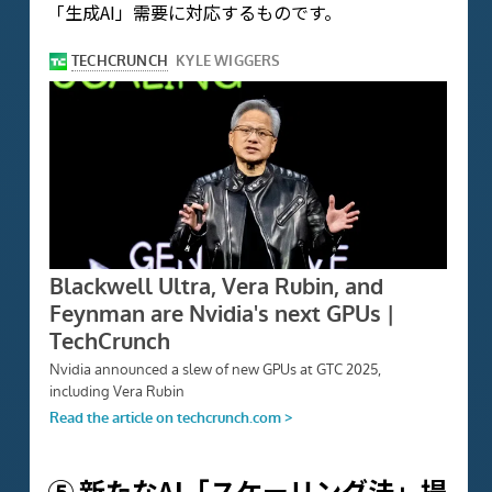
「生成AI」需要に対応するものです。
⑤ 新たなAI「スケーリング法」提