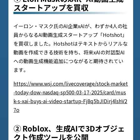
スタートアップを買収
イーロン・マスク氏のAI企業xAIが、わずか4人の社
員からなるAI動画生成スタートアップ「Hotshot」
を買収しました。Hotshotはテキストからリアルな
動画を作成できる技術を持ち、将来xAIの対話型AI
への動画生成機能追加につながると期待されてい
ます​。
https://www.wsj.com/livecoverage/stock-market
-today-dow-nasdaq-sp500-03-17-2025/card/mus
k-s-xai-buys-ai-video-startup-Fj8q5bJIDirj4lshV2
7o
② Roblox、生成AIで3Dオブジェ
クト作成ツールを公開