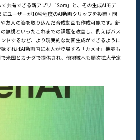
作って共有できる新アプリ「Sora」と、その生成AIモデ
のようにユーザーが10秒程度のAI動画クリップを投稿・閲
身や友人の姿を取り込んだ合成動画も作成可能です。新
法則の無視といったこれまでの課題を改善し、例えばバス
ウンドするなど、より現実的な動画生成ができるように
録すればAI動画内に本人が登場する「カメオ」機能も
待制で米国とカナダで提供され、他地域へも順次拡大予定