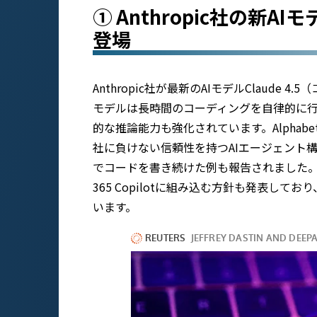
① Anthropic社の新AIモ
登場
Anthropic社が最新のAIモデルClaude 
モデルは長時間のコーディングを自律的に
的な推論能力も強化されています。Alphabet
社に負けない信頼性を持つAIエージェント
でコードを書き続けた例も報告されました。同日、Mi
365 Copilotに組み込む方針も発表してお
います。