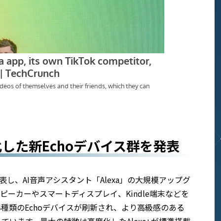
を強化した新Echoデバイス群を発表
表し、AI音声アシスタント「Alexa」の大規模アップグ
hoスピーカーやスマートディスプレイ、Kindle端末などを
wなど4種類のEchoデバイスが刷新され、より高級感のある
います。最大の特徴は高度化したAlexa+が標準搭載