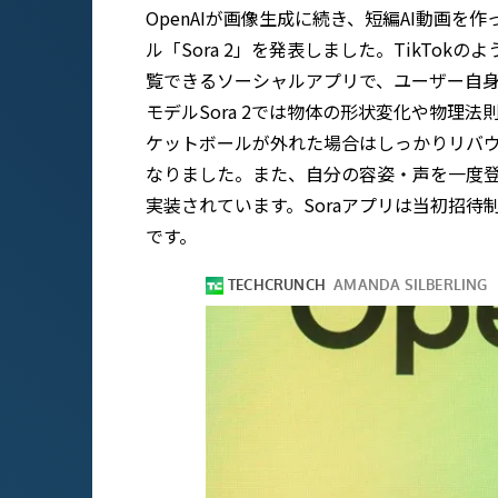
OpenAIが画像生成に続き、短編AI動画を
ル「Sora 2」を発表しました。TikTok
覧できるソーシャルアプリで、ユーザー自
モデルSora 2では物体の形状変化や物理
ケットボールが外れた場合はしっかりリバ
なりました。また、自分の容姿・声を一度登
実装されています。Soraアプリは当初招
です。