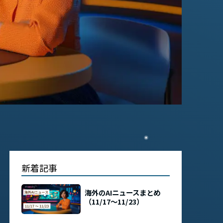
新着記事
海外のAIニュースまとめ
（11/17〜11/23）