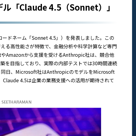
デル「Claude 4.5（Sonnet）」
4.5（コードネーム「Sonnet 4.5」）を発表しました。この
行える高性能さが特徴で、金融分析や科学計算など専門
やAmazonから支援を受けるAnthropic社は、競合他
構築を目指しており、実際の内部テストでは30時間連続
crosoft社はAnthropicのモデルをMicrosoft
り、Claude 4.5は企業の業務支援への活用が期待されて