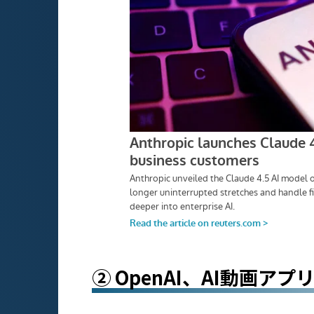
② OpenAI、AI動画アプ