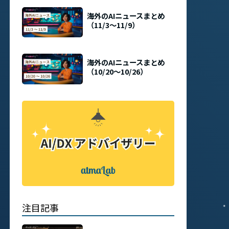
海外のAIニュースまとめ
（11/3〜11/9）
海外のAIニュースまとめ
（10/20〜10/26）
注目記事