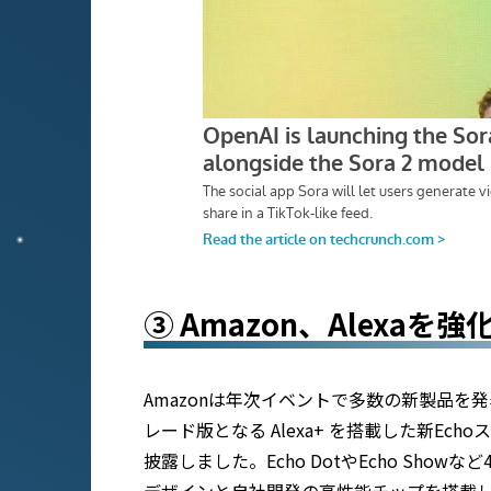
③ Amazon、Alexa
Amazonは年次イベントで多数の新製品を発
レード版となる Alexa+ を搭載した新Ec
披露しました。Echo DotやEcho Sho
デザインと自社開発の高性能チップを搭載して