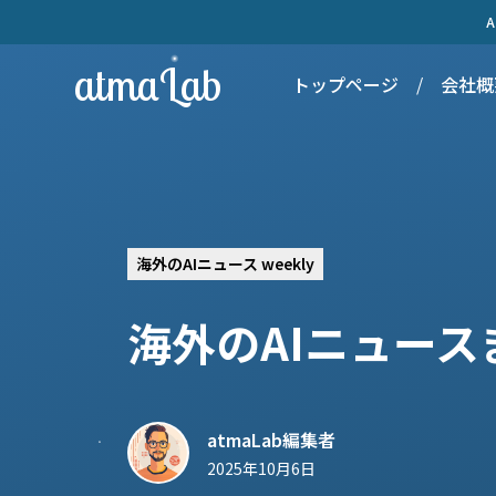
atmaLab
トップページ
/
会社概
海外のAIニュース weekly
海外のAIニュースま
atmaLab編集者
2025年10月6日