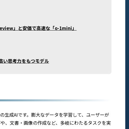
review」と安価で高速な「o-1mini」
o1)は高い思考力をもつモデル
ット型の生成AIです。膨大なデータを学習して、ユーザーが
答や、文書・画像の作成など、多岐にわたるタスクを実