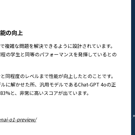
能の向上
の分野で複雑な問題を解決できるように設計されています。
課程の学生と同等のパフォーマンスを発揮しているとの
者と同程度のレベルまで性能が向上したとのことです。
解かせた所、汎用モデルであるChat-GPT 4oの正
解率は83%と、非常に高いスコアが出ています。
enai-o1-preview/