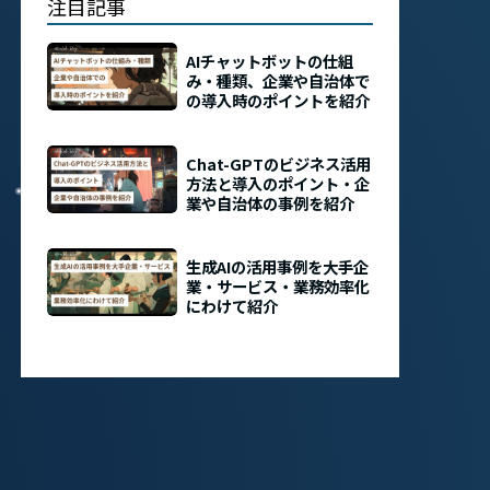
注目記事
AIチャットボットの仕組
み・種類、企業や自治体で
の導入時のポイントを紹介
Chat-GPTのビジネス活用
方法と導入のポイント・企
業や自治体の事例を紹介
生成AIの活用事例を大手企
業・サービス・業務効率化
にわけて紹介