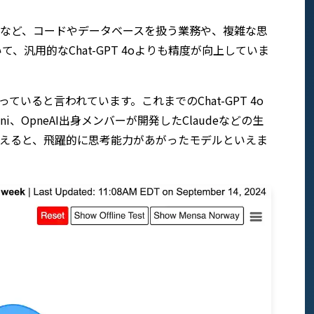
タ分析など、コードやデータベースを扱う業務や、複雑な思
汎用的なChat-GPT 4oよりも精度が向上していま
ていると言われています。これまでのChat-GPT 4o
emini、OpneAI出身メンバーが開発したClaudeなどの生
とを考えると、飛躍的に思考能力があがったモデルといえま