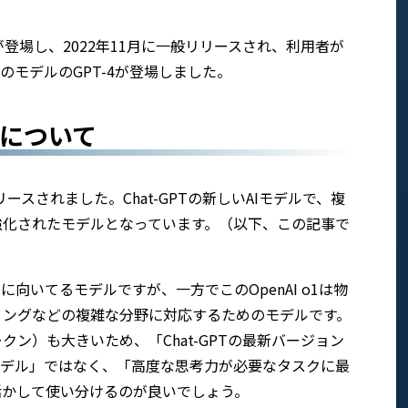
1が登場し、2022年11月に一般リリースされ、利用者が
のモデルのGPT-4が登場しました。
o1)について
o1)がリリースされました。Chat-GPTの新しいAIモデルで、複
強化されたモデルとなっています。（以下、この記事で
クに向いてるモデルですが、一方でこのOpenAI o1は物
ミングなどの複雑な分野に対応するためのモデルです。
ン）も大きいため、「Chat-GPTの最新バージョン
モデル」ではなく、「高度な思考力が必要なタスクに最
活かして使い分けるのが良いでしょう。