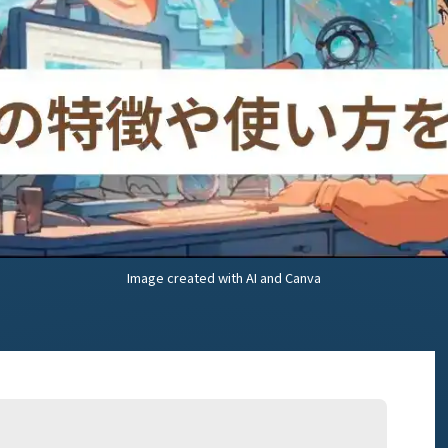
Image created with AI and Canva