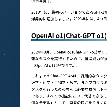
行できます。
2018年に、最初のバージョンであるGPT-
爆発的に増加しました。2023年には、4つ目
OpenAI o1(Chat-GPT 
2024年9月、OpenAI o1(Chat-GPT-
雑なタスクを実行するために、推論能力が
はOpenAI o1と呼びます。）
これまでのChat-GPT 4oは、汎用的なタス
理学・化学・生物学・数学、またプログラ
タスクを行うための思考に必要な負荷（トーク
であり、すべての機能において代替できる
適なモデル」として、両者の良さをうまく