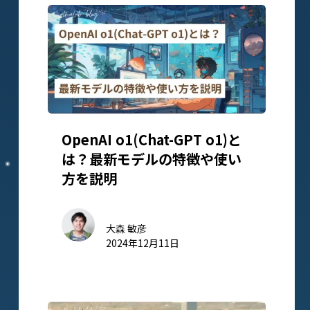
OpenAI o1(Chat-GPT o1)と
は？最新モデルの特徴や使い
方を説明
大森 敏彦
2024年12月11日