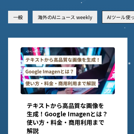
一般
海外のAIニュース weekly
AIツール使
テキストから高品質な画像を
生成！Google Imagenとは？
使い方・料金・商用利用まで
解説