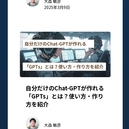
大森 敏彦
2025年3月9日
自分だけのChat-GPTが作れる
「GPTs」とは？使い方・作り
方を紹介
大森 敏彦