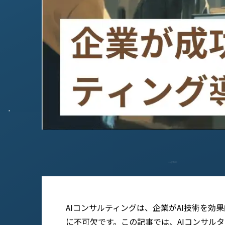
AIコンサルティングは、企業がAI技術を
に不可欠です。この記事では、AIコンサル