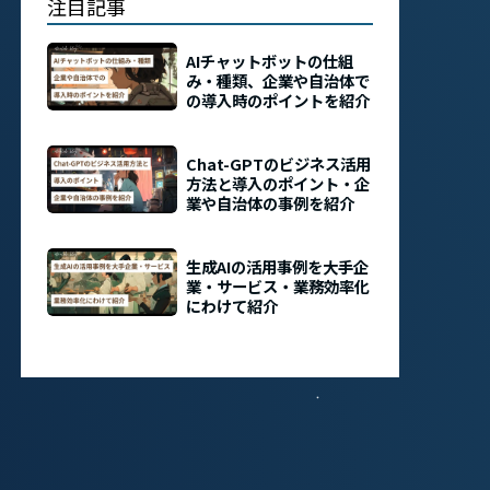
注目記事
AIチャットボットの仕組
み・種類、企業や自治体で
の導入時のポイントを紹介
Chat-GPTのビジネス活用
方法と導入のポイント・企
業や自治体の事例を紹介
生成AIの活用事例を大手企
業・サービス・業務効率化
にわけて紹介