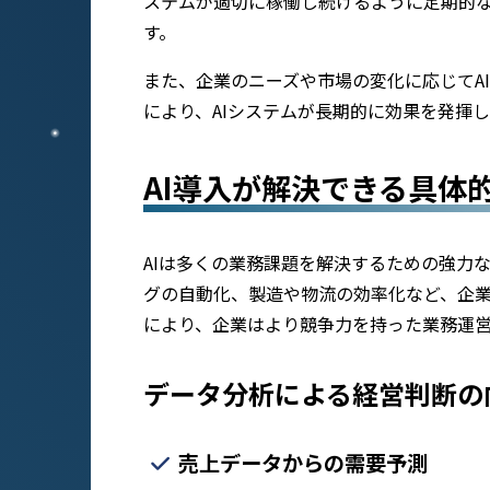
ステムが適切に稼働し続けるように定期的
す。
また、企業のニーズや市場の変化に応じてA
により、AIシステムが長期的に効果を発揮
AI導入が解決できる具体
AIは多くの業務課題を解決するための強力
グの自動化、製造や物流の効率化など、企業
により、企業はより競争力を持った業務運
データ分析による経営判断の
売上データからの需要予測