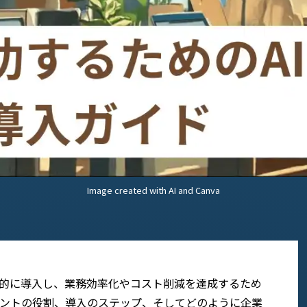
Image created with AI and Canva
効果的に導入し、業務効率化やコスト削減を達成するため
タントの役割、導入のステップ、そしてどのように企業