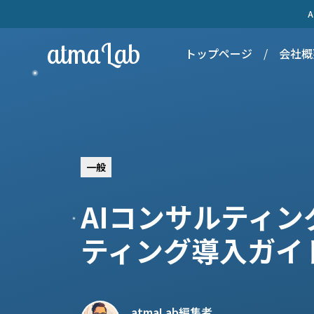
atmaLab
トップページ
/
会社概
一般
AIコンサルティ
ティング導入ガイ
atmaLab編集者