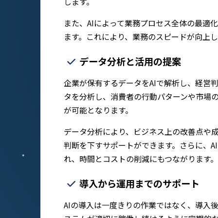
します。
また、AIによって業務プロセス全体の最適
ます。これにより、業務のスピードが向上
データ分析と活用の提案
企業が保有するデータをAIで解析し、経営
タを分析し、消費者の行動パターンや市場
が可能となります。
データ分析により、ビジネス上の改善点や
判断を下すサポートができます。さらに、A
れ、時間とコストの削減にもつながります
導入から運用までのサポート
AIの導入は一度きりの作業ではなく、導入