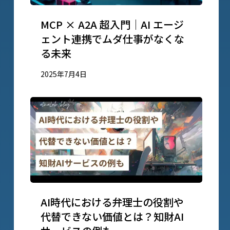
MCP × A2A 超入門｜AI エージ
ェント連携でムダ仕事がなくな
る未来
2025年7月4日
AI時代における弁理士の役割や
代替できない価値とは？知財AI