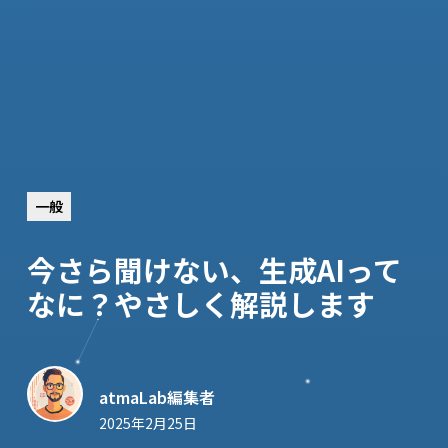
一般
今さら聞けない、生成AIって
なに？やさしく解説します
atmaLab編集者
2025年2月25日