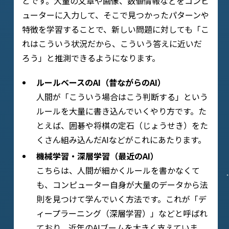
とです。大量の文章や画像、数値情報などをコンピ
ューターに入力して、そこで見つかったパターンや
特徴を学習することで、新しい問題に対しても「こ
れはこういう状況だから、こういう答えに近いだ
ろう」と推測できるようになります。
ルールベースのAI（昔ながらのAI）
人間が「こういう場合はこう判断する」という
ルールを大量に書き込んでいくやり方です。た
とえば、囲碁や将棋の定石（じょうせき）をた
くさん組み込んだAIなどがこれにあたります。
機械学習・深層学習（最近のAI）
こちらは、人間が細かくルールを書かなくて
も、コンピューター自身が大量のデータから法
則を見つけて学んでいく方法です。これが「デ
ィープラーニング（深層学習）」などと呼ばれ
ており、近年のAIブームを大きく支えていま