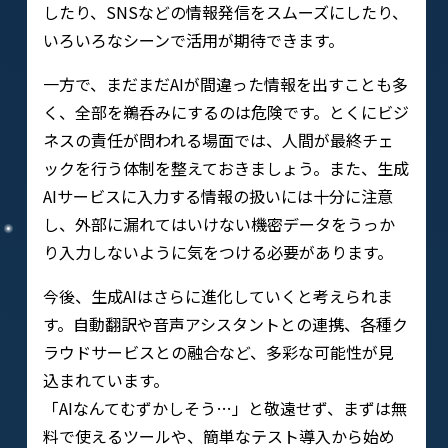
したり、SNSなどの情報発信をスムーズにしたり、
いろいろなシーンで活用が期待できます。
一方で、まだまだAIが間違った情報を出すことも多
く、全部を鵜呑みにするのは危険です。とくにビジ
ネスの責任が問われる場面では、人間が最終チェ
ックを行う体制を整えておきましょう。また、生成
AIサービスに入力する情報の扱いには十分に注意
し、外部に漏れてはいけない機密データをうっか
り入力しないように気をつける必要があります。
今後、生成AIはさらに進化していくと考えられま
す。自動翻訳や音声アシスタントとの連携、各種ク
ラウドサービスとの融合など、多彩な可能性が見
込まれています。
「AIなんてむずかしそう…」と敬遠せず、まずは無
料で使えるツールや、簡単なテスト導入から始め