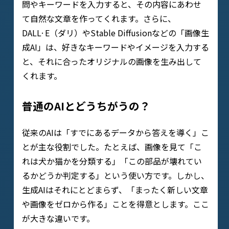
問やキーワードを入力すると、その内容にあわせ
て自然な文章を作ってくれます。さらに、
DALL·E（ダリ）やStable Diffusionなどの「画像生
成AI」は、好きなキーワードやイメージを入力する
と、それに合ったオリジナルの画像を生み出して
くれます。
普通のAIとどうちがうの？
従来のAIは「すでにあるデータから答えを導く」こ
とが主な役割でした。たとえば、画像を見て「こ
れは犬か猫かを分類する」「この部品が壊れてい
るかどうか判定する」という使い方です。しかし、
生成AIはそれにとどまらず、「まったく新しい文章
や画像をゼロから作る」ことを得意とします。ここ
が大きな違いです。