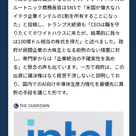
ルートニック商務長官はSNSで「米国が偉大なハ
イテク企業インテルの1割を所有することになっ
た」と投稿し、トランプ大統領も「CEOは職を守
りたくてホワイトハウスに来たが、結果的に我々
は100億ドル相当の株式を得た」と述べました。政
府が民間企業の大株主となる前例のない措置に対
し、専門家からは「企業統治の不確実性を高め
る」と懸念の声も出ています。一方で政府は、この
出資に議決権はなく経営干渉しないと説明してお
り、国内でのAI向け半導体生産力強化を最優先に異
例の手段を講じた形です。