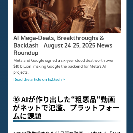
⑩ AIが作り出した“粗悪品“動画
がネットで氾濫、プラットフォー
ムに課題