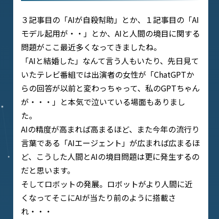
３記事目の「AIが自殺幇助」とか、１記事目の「AI
モデル起用が・・」とか、AIと人間の境目に関する
問題がここ最近多くなってきましたね。
「AIと結婚した」なんて言う人もいたり、先日見て
いたテレビ番組では出演者の女性が「ChatGPTか
らの回答が以前と変わっちゃって、私のGPTちゃん
が・・・」と本気で泣いている場面もありまし
た。
AIの精度が高まれば高まるほど、また今年の流行り
言葉である「AIエージェント」が広まれば広まるほ
ど、こうした人間とAIの境目問題は更に発生するの
だと思います。
そしてロボットの発展。ロボットがより人間に近
くなってそこにAIが当たり前のように搭載さ
れ・・・