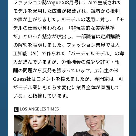
ファッション誌Vogueの8月号に、AIで生成された
モデルを起用した広告が掲載され、読者から批判
の声が上がりました。AIモデルの活用に対し、「モ
デルの仕事が奪われる」「非現実的な美容基準
だ」といった懸念が噴出し、一部読者は定期購読
の解約を表明しました。ファッション業界では人
工知能（AI）で作られた「バーチャルモデル」の導
入が進んでいますが、労働機会の減少や許可・報
酬の問題から反発も強まっています。広告主の米
Guess社はコメントを控えましたが、専門家は「AI
がモデル業にもたらす変化に業界全体が直面して
いる」と指摘しています。