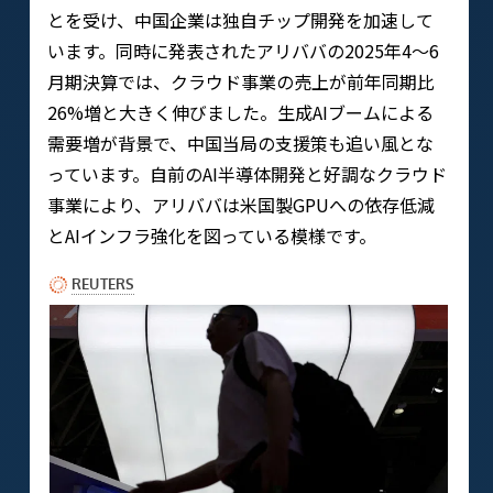
とを受け、中国企業は独自チップ開発を加速して
います。同時に発表されたアリババの2025年4～6
月期決算では、クラウド事業の売上が前年同期比
26%増と大きく伸びました。生成AIブームによる
需要増が背景で、中国当局の支援策も追い風とな
っています。自前のAI半導体開発と好調なクラウド
事業により、アリババは米国製GPUへの依存低減
とAIインフラ強化を図っている模様です。