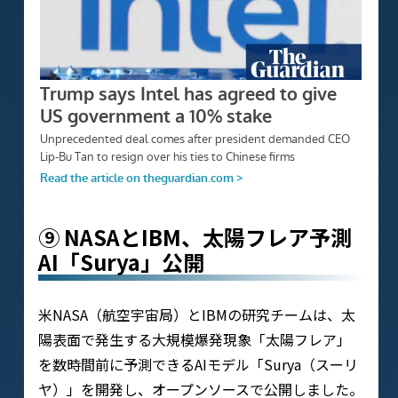
⑨ NASAとIBM、太陽フレア予測
AI「Surya」公開
米NASA（航空宇宙局）とIBMの研究チームは、太
陽表面で発生する大規模爆発現象「太陽フレア」
を数時間前に予測できるAIモデル「Surya（スーリ
ヤ）」を開発し、オープンソースで公開しました。