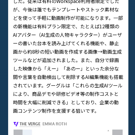
した。従来は有料のWorkspace利用者限定でした
が、今後は誰でもテンプレートやストック素材な
どを使って手軽に動画制作が可能になります。一部
の新機能は有料プラン限定で、たとえば12種類の
AIアバター（AI生成の人物キャラクター）がユーザ
ーの書いた台本を読み上げてくれる機能や、静止
画から約8秒の短い動画を作成する画像→動画生成
ツールなどが追加されました。また、自分で録画
した映像から「えー」「あのー」といった余分な
間や言葉を自動検出して削除するAI編集機能も搭載
されています。グーグルは「これらの生成AIツール
により、商品デモや研修ビデオ等の制作コストと
時間を大幅に削減できる」としており、企業の動
画コンテンツ制作を支援する狙いです。