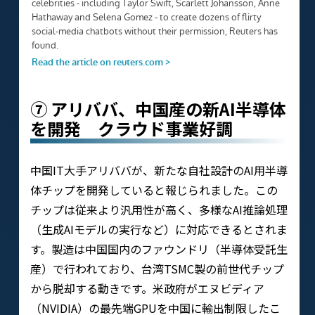
⑦ アリババ、中国産の新AI半導体
を開発 クラウド事業好調
中国IT大手アリババが、新たな自社設計のAI用半導
体チップを開発していると報じられました。この
チップは従来より汎用性が高く、多様なAI推論処理
（生成AIモデルの実行など）に対応できるとされま
す。製造は中国国内のファウンドリ（半導体受託生
産）で行われており、台湾TSMC製の前世代チップ
から脱却する動きです。米政府がエヌビディア
（NVIDIA）の最先端GPUを中国に輸出制限したこ