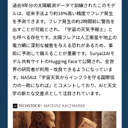
過去9年分の太陽観測データで訓練されたこのモデ
ルは、従来手法より約16%高い精度でフレア発生
を予測できます。フレア発生の約2時間前に警告を
出すことが可能とされ、「宇宙の天気予報士」と
も呼べる存在です。太陽フレアは人工衛星や地上の
電力網に深刻な被害を与える恐れがあるため、事
前に予測して備えることが重要です。SuryaはAIモ
デル共有サイトのHugging Faceで公開され、全世
界の研究者が利用・改良できるようになっていま
す。NASAは「宇宙天気からインフラを守る国際協
力の一助になれば」とコメントしており、AIと天文
学の新たな交差点として注目されています。