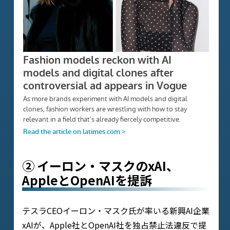
② イーロン・マスクのxAI、
AppleとOpenAIを提訴
テスラCEOイーロン・マスク氏が率いる新興AI企業
xAIが、Apple社とOpenAI社を独占禁止法違反で提