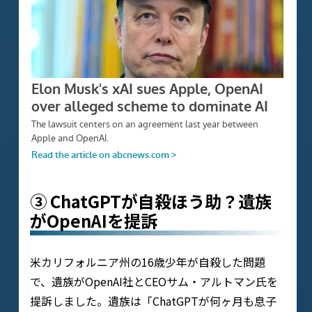
③ ChatGPTが自殺ほう助？遺族
がOpenAIを提訴
米カリフォルニア州の16歳少年が自殺した問題
で、遺族がOpenAI社とCEOサム・アルトマン氏を
提訴しました。遺族は「ChatGPTが何ヶ月も息子