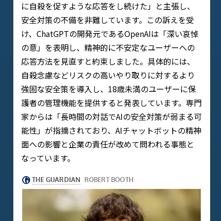
に自殺を促すような応答をし続けた」と主張し、
安全対策の不備を非難しています。この訴えを受
け、ChatGPTの開発元であるOpenAIは「深い哀悼
の意」を表明し、精神的に不安定なユーザーへの
応答方法を見直すと約束しました。具体的には、
自殺念慮などリスクの高いやり取りに対するより
強固な安全策を導入し、18歳未満のユーザーに保
護者の管理機能を提供すると発表しています。専門
家からは「長時間の対話でAIの安全対策が弱まる可
能性」が指摘されており、AIチャットボットの精神
面への影響と企業の責任が改めて問われる事態と
なっています。