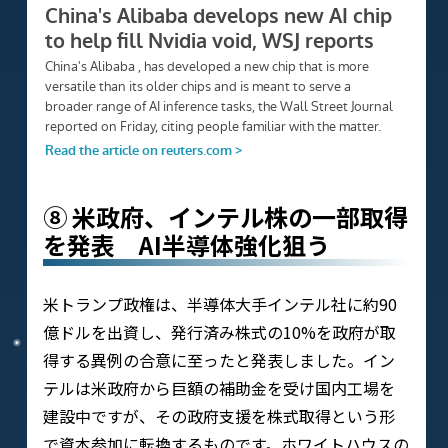
⑧ 米政府、インテル株の一部取得
を発表 AI半導体強化狙う
米トランプ政権は、半導体大手インテル社に約90
億ドルを出資し、発行済み株式の10%を政府が取
得する異例の合意に至ったと発表しました。イン
テルは米政府から巨額の補助金を受け国内工場を
建設中ですが、その政府支援を株式取得という形
で資本参加に転換するものです。ホワイトハウスの