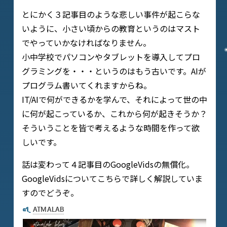
とにかく３記事目のような悲しい事件が起こらな
いように、小さい頃からの教育というのはマスト
でやっていかなければなりません。
小中学校でパソコンやタブレットを導入してプロ
グラミングを・・・というのはもう古いです。AIが
プログラム書いてくれますからね。
IT/AIで何ができるかを学んで、それによって世の中
に何が起こっているか、これから何が起きそうか？
そういうことを皆で考えるような時間を作って欲
しいです。
話は変わって４記事目のGoogleVidsの無償化。
GoogleVidsについてこちらで詳しく解説していま
すのでどうぞ。