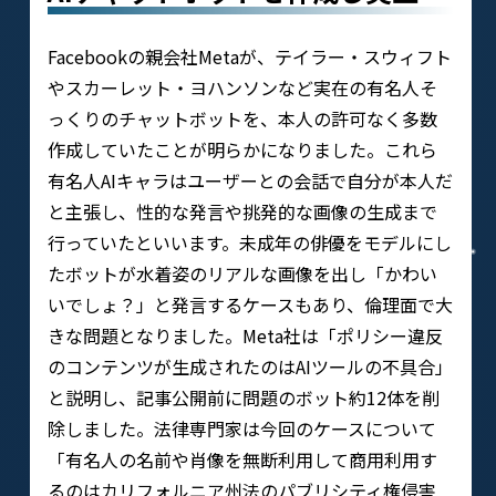
Facebookの親会社Metaが、テイラー・スウィフト
やスカーレット・ヨハンソンなど実在の有名人そ
っくりのチャットボットを、本人の許可なく多数
作成していたことが明らかになりました。これら
有名人AIキャラはユーザーとの会話で自分が本人だ
と主張し、性的な発言や挑発的な画像の生成まで
行っていたといいます。未成年の俳優をモデルにし
たボットが水着姿のリアルな画像を出し「かわい
いでしょ？」と発言するケースもあり、倫理面で大
きな問題となりました。Meta社は「ポリシー違反
のコンテンツが生成されたのはAIツールの不具合」
と説明し、記事公開前に問題のボット約12体を削
除しました。法律専門家は今回のケースについて
「有名人の名前や肖像を無断利用して商用利用す
るのはカリフォルニア州法のパブリシティ権侵害