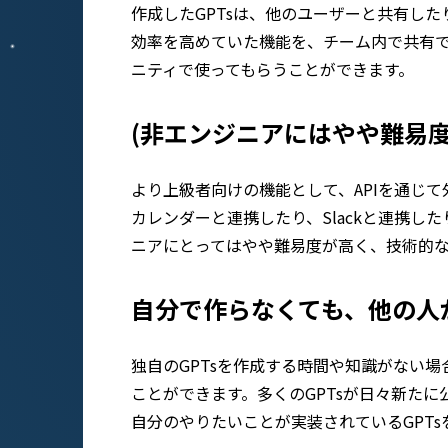
作成したGPTsは、他のユーザーと共有し
効率を高めていた機能を、チーム内で共有で
ニティで使ってもらうことができます。
(非エンジニアにはやや難易度
より上級者向けの機能として、APIを通じて
カレンダーと連携したり、Slackと連携し
ニアにとってはやや難易度が高く、技術的
自分で作らなくても、他の人が
独自のGPTsを作成する時間や知識がない場
ことができます。多くのGPTsが日々新た
自分のやりたいことが実装されているGPT