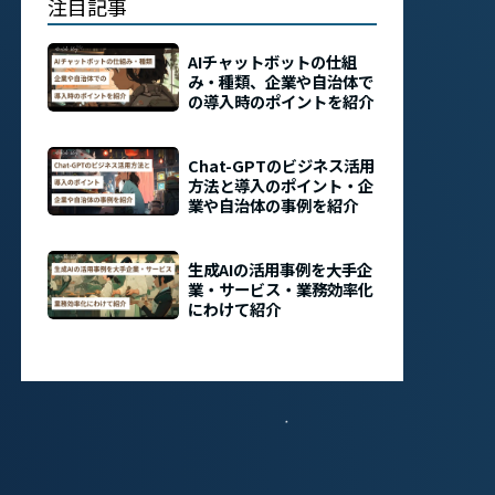
注目記事
AIチャットボットの仕組
み・種類、企業や自治体で
の導入時のポイントを紹介
Chat-GPTのビジネス活用
方法と導入のポイント・企
業や自治体の事例を紹介
生成AIの活用事例を大手企
業・サービス・業務効率化
にわけて紹介