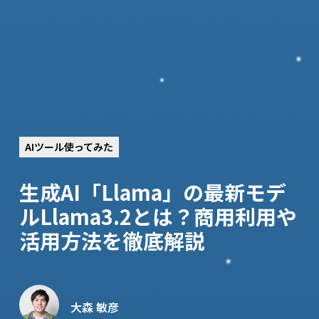
AIツール使ってみた
生成AI「Llama」の最新モデ
ルLlama3.2とは？商用利用や
活用方法を徹底解説
大森 敏彦