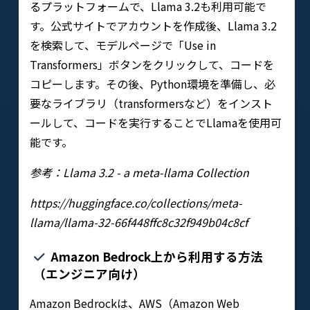
るプラットフォームで、Llama 3.2も利用可能で
す。公式サイトでアカウントを作成後、Llama 3.2
を検索して、モデルページで「Use in
Transformers」ボタンをクリックして、コードを
コピーします。その後、Python環境を準備し、必
要なライブラリ（transformersなど）をインスト
ールして、コードを実行することでLlamaを使用可
能です。
参考：Llama 3.2 - a meta-llama Collection
https://huggingface.co/collections/meta-
llama/llama-32-66f448ffc8c32f949b04c8cf
Amazon Bedrock上から利用する方法
（エンジニア向け）
Amazon Bedrockは、AWS（Amazon Web