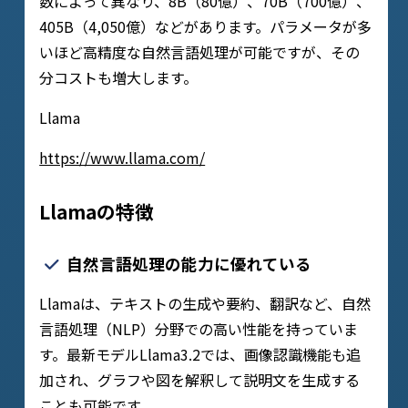
数によって異なり、8B（80億）、70B（700億）、
405B（4,050億）などがあります。パラメータが多
いほど高精度な自然言語処理が可能ですが、その
分コストも増大します。
Llama
https://www.llama.com/
Llamaの特徴
自然言語処理の能力に優れている
Llamaは、テキストの生成や要約、翻訳など、自然
言語処理（NLP）分野での高い性能を持っていま
す。最新モデルLlama3.2では、画像認識機能も追
加され、グラフや図を解釈して説明文を生成する
ことも可能です。