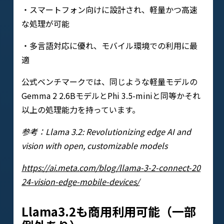
・スマートフォン向けに設計され、軽量かつ高速
な処理が可能
・多言語対応に優れ、モバイル環境での利用に最
適
公式ベンチマークでは、同じような軽量モデルの
Gemma 2 2.6BモデルとPhi 3.5-miniと同等かそれ
以上の処理能力を持っています。
参考：Llama 3.2: Revolutionizing edge AI and
vision with open, customizable models
https://ai.meta.com/blog/llama-3-2-connect-20
24-vision-edge-mobile-devices/
Llama3.2も商用利用可能（一部