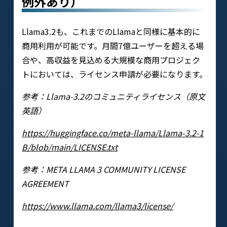
例外あり）
Llama3.2も、これまでのLlamaと同様に基本的に
商用利用が可能です。月間7億ユーザーを超える場
合や、高収益を見込める大規模な商用プロジェク
トにおいては、ライセンス申請が必要になります。
参考：Llama-3.2のコミュニティライセンス（原文
英語）
https://huggingface.co/meta-llama/Llama-3.2-1
B/blob/main/LICENSE.txt
参考：META LLAMA 3 COMMUNITY LICENSE
AGREEMENT
https://www.llama.com/llama3/license/