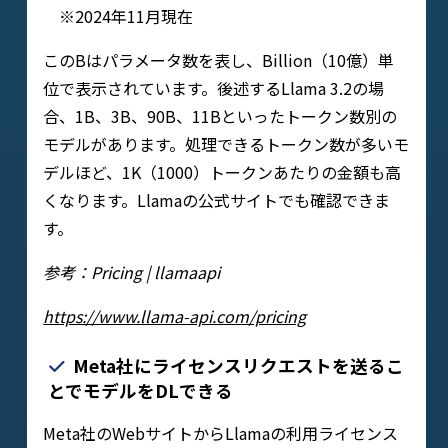
※2024年11月現在
このBはパラメータ数を表し、Billion（10億）単
位で表示されています。後述するLlama 3.2の場
合、1B、3B、90B、11Bといったトークン数別の
モデルがあります。処理できるトークン数が多いモ
デルほど、1K（1000）トークンあたりの金額も高
くなります。Llamaの公式サイトでも確認できま
す。
参考：Pricing | llamaapi
https://www.llama-api.com/pricing
Meta社にライセンスリクエストを送るこ
とでモデルをDLできる
Meta社のWebサイトからLlamaの利用ライセンス