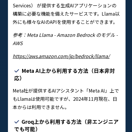
Services） が提供する生成AIアプリケーションの
構築に必要な機能を備えたサービスです。Llama以
外にも様々なAIのAPIを使用することができます。
参考：Meta Llama - Amazon Bedrock のモデル -
AWS
https://aws.amazon.com/jp/bedrock/llama/
Meta AI上から利用する方法（日本非対
応）
Meta社が提供するAIアシスタント「Meta AI」上で
もLlamaは使用可能ですが、2024年11月現在、日
本からは利用できません。
Groq上から利用する方法（非エンジニア
でも可能）